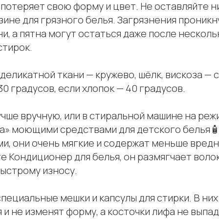
 потеряет свою форму и цвет. Не оставляйте 
зине для грязного белья. Загрязнения проникн
ни, а пятна могут остаться даже после несколь
стирок.
 деликатной ткани — кружево, шёлк, вискоза — 
0 градусов, если хлопок — 40 градусов.
чше вручную, или в стиральной машине на реж
ка» моющими средствами для детского белья🧴
и, они очень мягкие и содержат меньше вредн
е Кондиционер для белья, он размягчает воло
быстрому износу.
пециальные мешки и капсулы для стирки. В них
 и не изменят форму, а косточки лифа не выпад