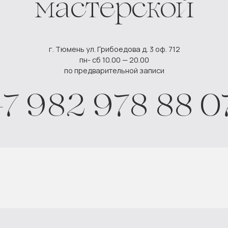
ВК
МАКС
разработка сайта