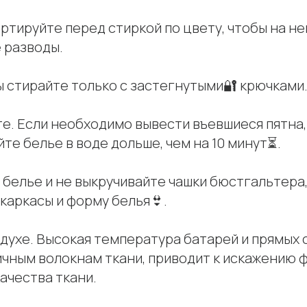
тируйте перед стиркой по цвету, чтобы на не
 разводы.
 стирайте только с застегнутыми🔐 крючками
е. Если необходимо вывести въевшиеся пятна,
йте белье в воде дольше, чем на 10 минут⏳.
белье и не выкручивайте чашки бюстгальтера,
каркасы и форму белья👙.
духе. Высокая температура батарей и прямых 
ичным волокнам ткани, приводит к искажению 
ачества ткани.